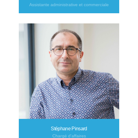
Assistante administrative et commerciale
Stéphane Pinsard
Chargé d'affaires