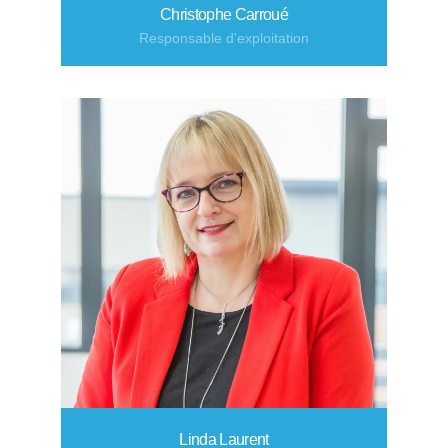
Christophe Carroué
Responsable d'exploitation
Linda Laurent