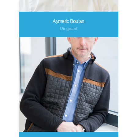
Aymeric Boulan
Dirigeant